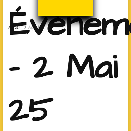
Évènem
Accueil
Agenda
- 2 Mai
25