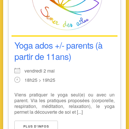
Yoga ados +/- parents (à
partir de 11ans)
vendredi 2 mai
18h25 > 19h25
Viens pratiquer le yoga seul(e) ou avec un
parent. Via les pratiques proposées (corporelle,
respiration, méditation, relaxation), le yoga
permet la découverte de soi et [...]
PLUS D’INFOS