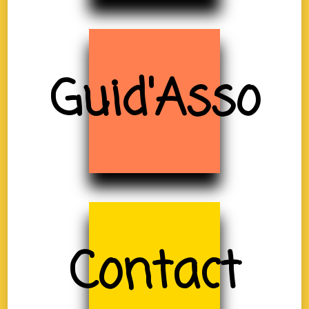
Guid'Asso
Contact