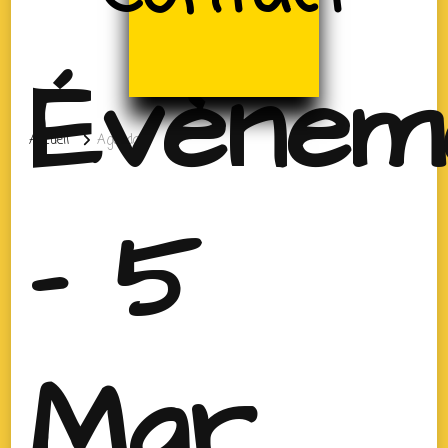
Évènem
Accueil
Agenda
- 5
Mar