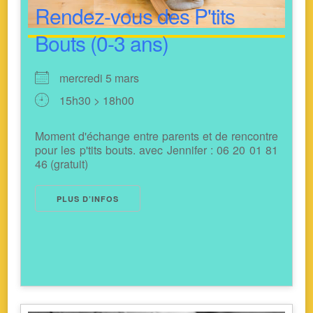
Rendez-vous des P'tits
Bouts (0-3 ans)
mercredi 5 mars
15h30 > 18h00
Moment d'échange entre parents et de rencontre
pour les p'tits bouts. avec Jennifer : 06 20 01 81
46 (gratuit)
PLUS D’INFOS