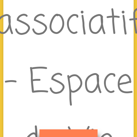
associati
– Espace