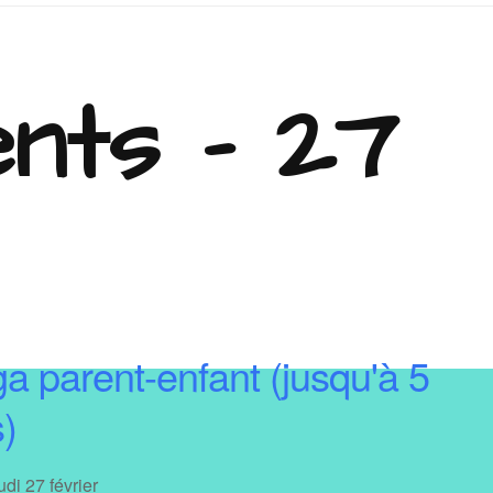
nts - 27
a parent-enfant (jusqu'à 5
)
udi 27 février