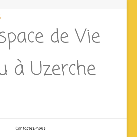
e
Espace de Vie
eu à Uzerche
o
Contactez-nous