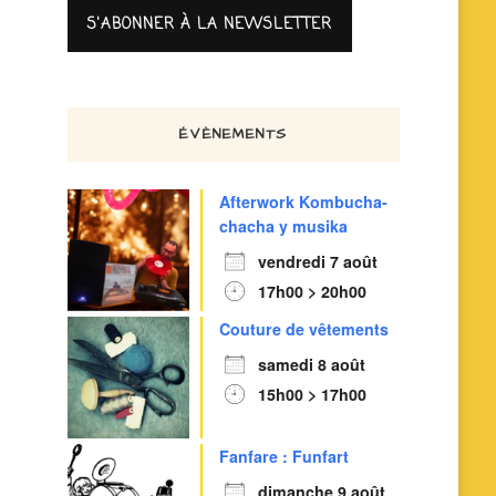
ÉVÈNEMENTS
Afterwork Kombucha-
chacha y musika
vendredi 7 août
17h00 > 20h00
Couture de vêtements
samedi 8 août
15h00 > 17h00
Fanfare : Funfart
dimanche 9 août