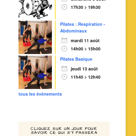
17h30 > 19h30
Pilates : Respiration -
Abdominaux
mardi 11 août
14h00 > 15h00
Pilates Basique
jeudi 13 août
11h40 > 12h40
tous les évènements
CLIQUEZ SUR UN JOUR POUR
SAVOIR CE QUI S’Y PASSERA