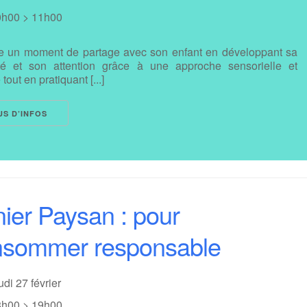
0h00 > 11h00
e un moment de partage avec son enfant en développant sa
ité et son attention grâce à une approche sensorielle et
tout en pratiquant [...]
US D’INFOS
ier Paysan : pour
nsommer responsable
udi 27 février
8h00 > 19h00