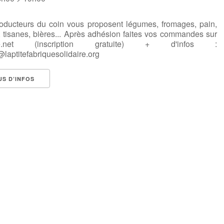
oducteurs du coin vous proposent légumes, fromages, pain,
, tisanes, bières... Après adhésion faites vos commandes sur
tte.net (inscription gratuite) + d'infos :
laptitefabriquesolidaire.org
US D’INFOS