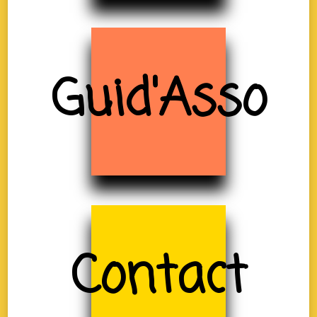
Guid'Asso
Contact