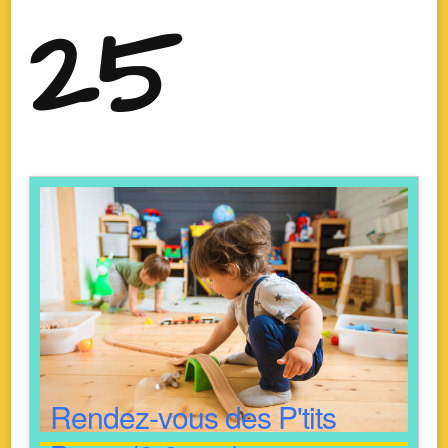
25
Rendez-vous des P'tits