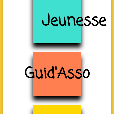
Jeunesse
Guid'Asso