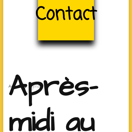
Contact
Après-
Accueil
Agenda
midi au