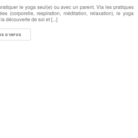
ratiquer le yoga seul(e) ou avec un parent. Via les pratiques
es (corporelle, respiration, méditation, relaxation), le yoga
la découverte de soi et [...]
US D’INFOS