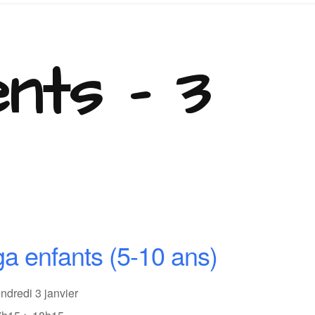
nts - 3
a enfants (5-10 ans)
ndredi 3 janvier