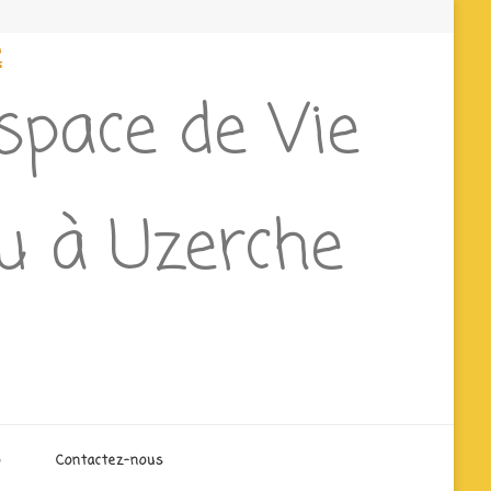
e
Espace de Vie
eu à Uzerche
o
Contactez-nous