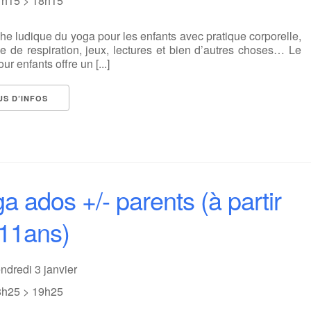
7h15 > 18h15
e ludique du yoga pour les enfants avec pratique corporelle,
e de respiration, jeux, lectures et bien d’autres choses… Le
ur enfants offre un [...]
US D’INFOS
a ados +/- parents (à partir
11ans)
ndredi 3 janvier
8h25 > 19h25