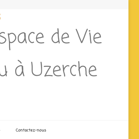
e
Espace de Vie
eu à Uzerche
o
Contactez-nous