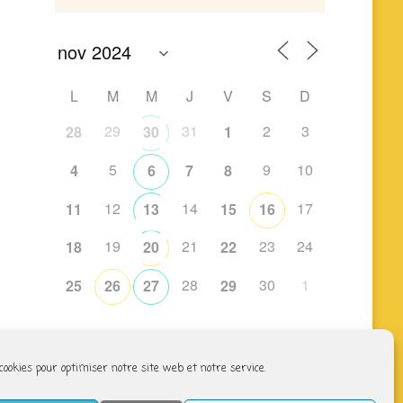
L
M
M
J
V
S
D
29
31
2
3
28
30
1
5
9
10
4
6
7
8
12
14
17
11
13
15
16
19
21
23
24
18
20
22
28
30
1
25
26
27
29
 cookies pour optimiser notre site web et notre service.