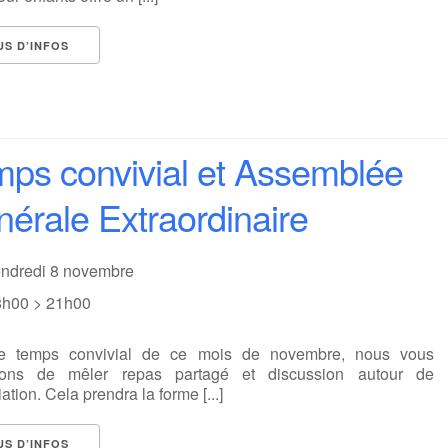
US D’INFOS
ps convivial et Assemblée
érale Extraordinaire
endredi 8 novembre
8h00 > 21h00
le temps convivial de ce mois de novembre, nous vous
sons de mêler repas partagé et discussion autour de
iation. Cela prendra la forme [...]
US D’INFOS