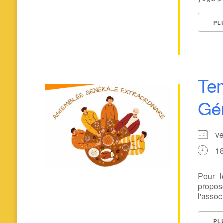
PL
Tem
Gén
v
1
Pour 
propo
l'assoc
PL