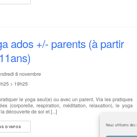
a ados +/- parents (à partir
11ans)
endredi 8 novembre
8h25 > 19h25
ratiquer le yoga seul(e) ou avec un parent. Via les pratiques
es (corporelle, respiration, méditation, relaxation), le yoga
la découverte de soi et [...]
Nous utilisons des
US D’INFOS