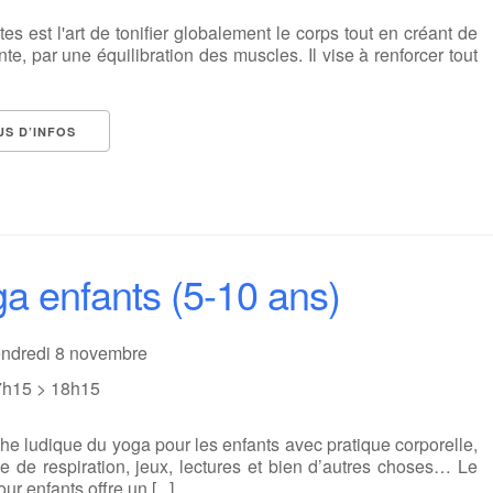
tes est l'art de tonifier globalement le corps tout en créant de
nte, par une équilibration des muscles. Il vise à renforcer tout
US D’INFOS
a enfants (5-10 ans)
endredi 8 novembre
7h15 > 18h15
e ludique du yoga pour les enfants avec pratique corporelle,
e de respiration, jeux, lectures et bien d’autres choses… Le
ur enfants offre un [...]