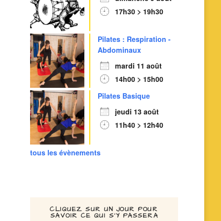
17h30 > 19h30
Pilates : Respiration -
Abdominaux
mardi 11 août
14h00 > 15h00
Pilates Basique
jeudi 13 août
11h40 > 12h40
tous les évènements
CLIQUEZ SUR UN JOUR POUR
SAVOIR CE QUI S’Y PASSERA