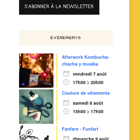
ÉVÈNEMENTS
Afterwork Kombucha-
chacha y musika
vendredi 7 août
17h00 > 20h00
Couture de vêtements
samedi 8 août
15h00 > 17h00
Fanfare : Funfart
dimanche 9 août