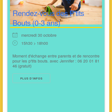
Rendez-vous des P'tits
Bouts (0-3 ans)
mercredi 30 octobre
15h30 > 18h00
Moment d'échange entre parents et de rencontre
pour les p'tits bouts. avec Jennifer : 06 20 01 81
46 (gratuit)
PLUS D’INFOS