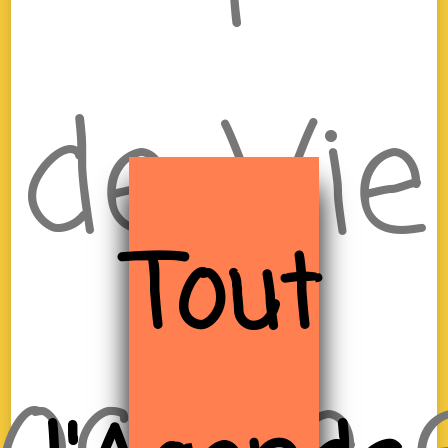
de Vie
Tout