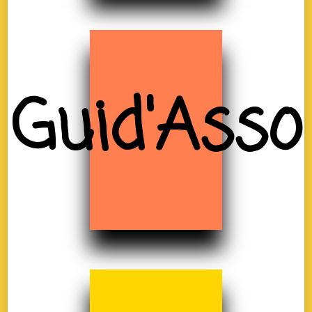
Guid'Asso