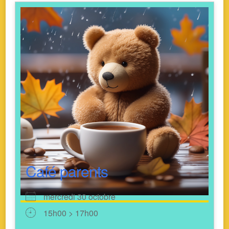
Café parents
mercredi 30 octobre
15h00 > 17h00