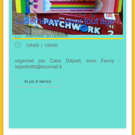
Ludothèque, pour tout âge !
mercredi 30 octobre
10h00 > 15h00
organisé par Case Départ, avec Fanny :
lejardin83@ecomail.fr
PLUS D’INFOS