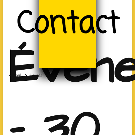
Contact
Évèn
Accueil
Agenda
- 30