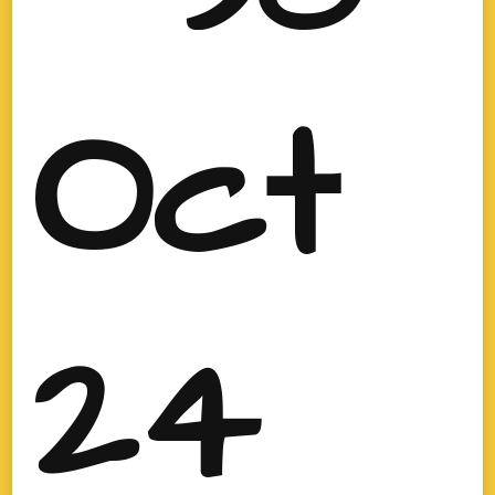
Oct
24