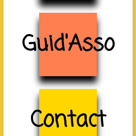
Guid'Asso
Contact