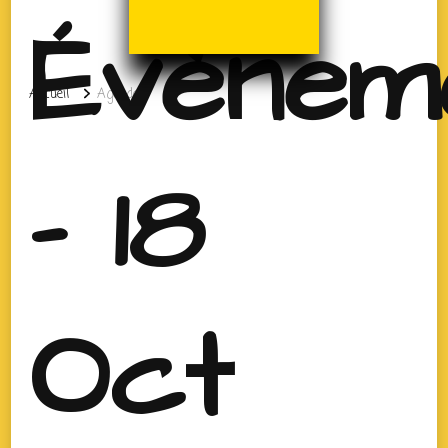
Évènem
Accueil
Agenda
- 18
Oct