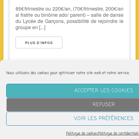
85€/trimestre ou 220€/an, (70€/trimestre, 200€/an
si fratrie ou binôme ado/ parent) – salle de danse
du Lycée de Garçons, possibilité de rejoindre le
groupe en [...]
PLUS D’INFOS
Nous utilisons des cookies pour optimiser notre site web et notre service.
ACCEPTER LES COOKIES
REFUSER
NOUS SUIVRE
VOIR LES PRÉFÉRENCES
Politique de cookies
Politique de confidentiali