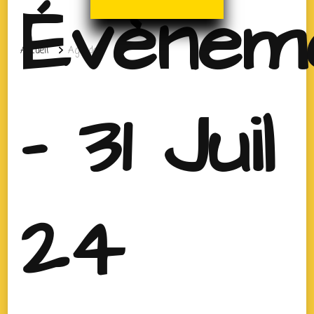
Évènem
Accueil
Agenda
- 31 Juil
24