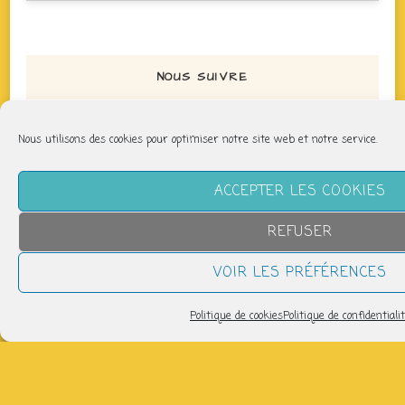
NOUS SUIVRE
Nous utilisons des cookies pour optimiser notre site web et notre service.
ACCEPTER LES COOKIES
LETTRE D’INFORMATION
REFUSER
VOIR LES PRÉFÉRENCES
Pour recevoir les infos de la P'tite Fabrique :
Politique de cookies
Politique de confidentiali