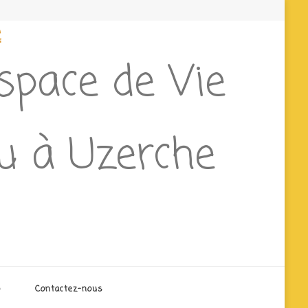
e
Espace de Vie
eu à Uzerche
o
Contactez-nous