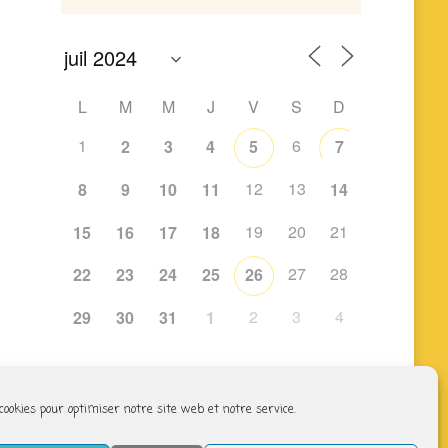
L
M
M
J
V
S
D
1
6
2
3
4
5
7
12
13
8
9
10
11
14
19
20
21
15
16
17
18
27
28
22
23
24
25
26
2
3
4
29
30
31
1
 cookies pour optimiser notre site web et notre service.