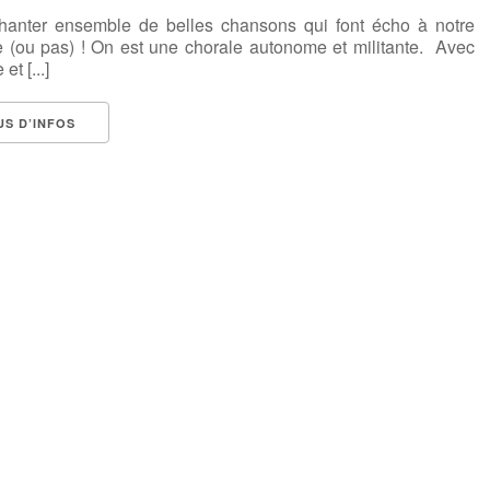
hanter ensemble de belles chansons qui font écho à notre
 (ou pas) ! On est une chorale autonome et militante. Avec
et [...]
US D’INFOS