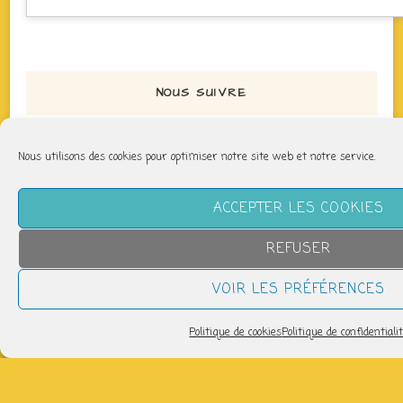
NOUS SUIVRE
Nous utilisons des cookies pour optimiser notre site web et notre service.
ACCEPTER LES COOKIES
LETTRE D’INFORMATION
REFUSER
VOIR LES PRÉFÉRENCES
Pour recevoir les infos de la P'tite Fabrique :
Politique de cookies
Politique de confidentiali