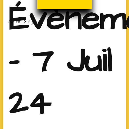
Évènem
Accueil
Agenda
- 7 Juil
24