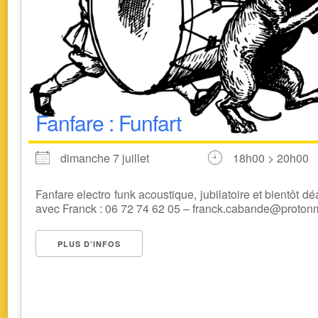
Fanfare : Funfart
dimanche 7 juillet
18h00 > 20h00
Fanfare electro funk acoustique, jubilatoire et bientôt dé
avec Franck : 06 72 74 62 05 – franck.cabande@proton
PLUS D’INFOS